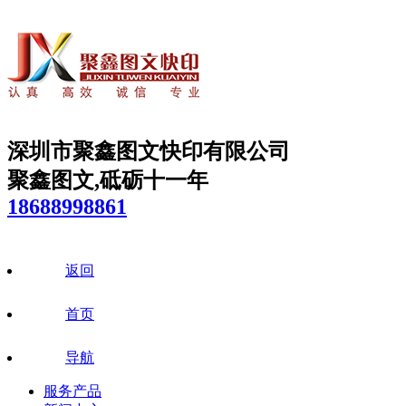
深圳市聚鑫图文快印有限公司
聚鑫图文,砥砺十一年
18688998861
返回
首页
导航
服务产品