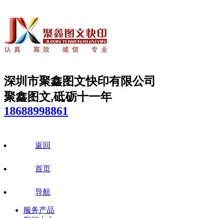
深圳市聚鑫图文快印有限公司
聚鑫图文,砥砺十一年
18688998861
返回
首页
导航
服务产品