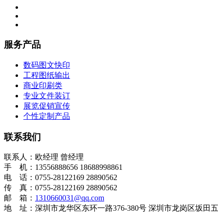
服务产品
数码图文快印
工程图纸输出
商业印刷类
专业文件装订
展览促销宣传
个性定制产品
联系我们
联系人：欧经理 曾经理
手 机：13556888656 18688998861
电 话：0755-28122169 28890562
传 真：0755-28122169 28890562
邮 箱：
1310660031@qq.com
地 址：深圳市龙华区东环一路376-380号 深圳市龙岗区坂田五